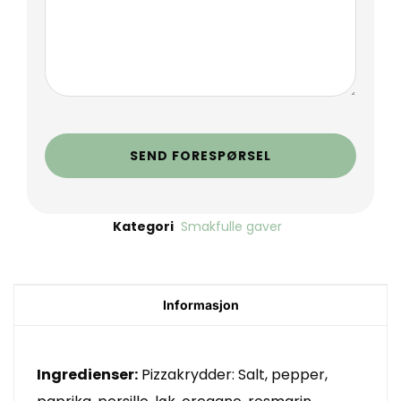
SEND FORESPØRSEL
Kategori
Smakfulle gaver
Informasjon
Ingredienser:
Pizzakrydder: Salt, pepper,