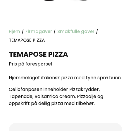
Hjem
/
Firmagaver
/
Smakfulle gaver
/
TEMAPOSE PIZZA
TEMAPOSE PIZZA
Pris på forespørsel
Hjemmelaget italiensk pizza med tynn sprø bunn.
Cellofanposen inneholder Pizzakrydder,
Tapenade, Balsamico cream, Pizzaolje og
oppskrift på deilig pizza med tilbehør.