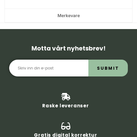
Merkevare
Motta vårt nyhetsbrev!
SUBMIT
Raske leveranser
Gratis digital korrektur