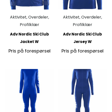
Aktivitet, Overdeler,
Aktivitet, Overdeler,
Profilklær
Profilklær
Adv Nordic Ski Club
Adv Nordic Ski Club
Jacket W
Jersey W
Pris på forespørsel
Pris på forespørsel