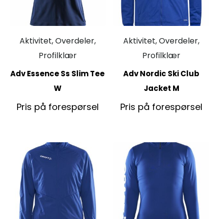
Aktivitet, Overdeler,
Aktivitet, Overdeler,
Profilklær
Profilklær
Adv Essence Ss Slim Tee
Adv Nordic Ski Club
W
Jacket M
Pris på forespørsel
Pris på forespørsel