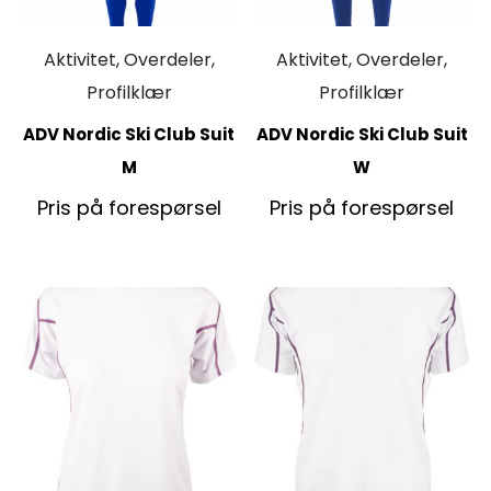
Aktivitet, Overdeler,
Aktivitet, Overdeler,
Profilklær
Profilklær
ADV Nordic Ski Club Suit
ADV Nordic Ski Club Suit
M
W
Pris på forespørsel
Pris på forespørsel