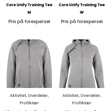
Core Unify Training Tee
Core Unify Training Tee
M
W
Pris på forespørsel
Pris på forespørsel
Aktivitet, Overdeler,
Aktivitet, Overdeler,
Profilklær
Profilklær