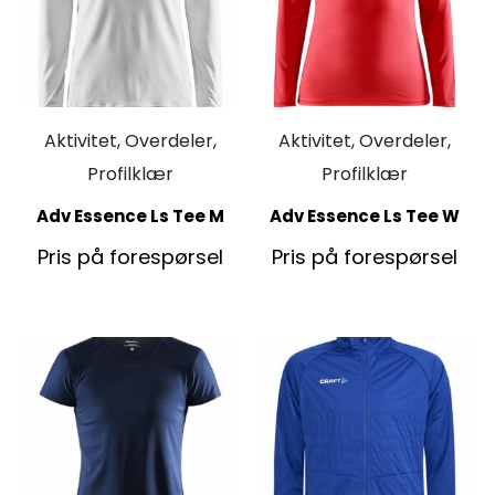
Aktivitet, Overdeler,
Aktivitet, Overdeler,
Profilklær
Profilklær
Adv Essence Ls Tee M
Adv Essence Ls Tee W
Pris på forespørsel
Pris på forespørsel