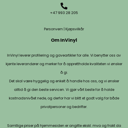
+47 993 28 205
Personvern
|
Kjøpsvilkår
Om InVinyl
InVinyl leverer profilering og gaveartikler for alle. Vi benytter oss av
kjente leverandører og merker for å opprettholde kvaliteten vi ønsker
å gi.
Det skal være hyggelig og enkelt å handle hos oss, og vi ønsker
alltid å gi den beste servicen. Vi gjør vårt beste for å holde
kostnadsnivået nede, og derfor har vi blitt et godt valg for både
privatpersoner og bedrifter.
Samtlige priser på hjemmesiden er angitte ekskl. mva og frakt da