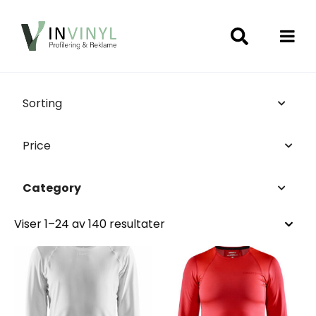
Sorting
Price
Category
Viser 1–24 av 140 resultater