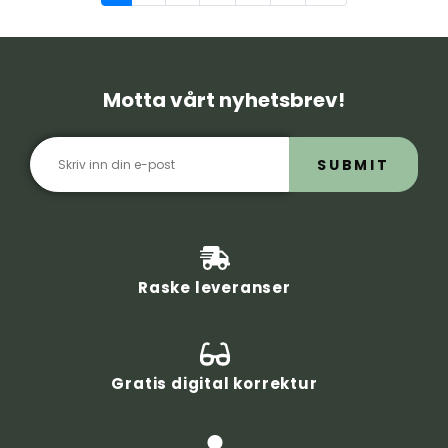
Motta vårt nyhetsbrev!
SUBMIT
Raske leveranser
Gratis digital korrektur