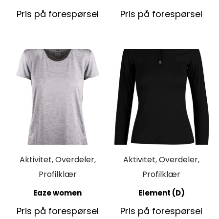
Pris på forespørsel
Pris på forespørsel
Aktivitet, Overdeler,
Aktivitet, Overdeler,
Profilklær
Profilklær
Eaze women
Element (D)
Pris på forespørsel
Pris på forespørsel