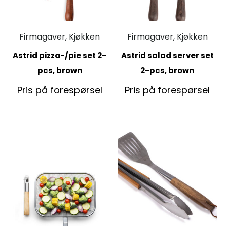
Firmagaver, Kjøkken
Firmagaver, Kjøkken
Astrid pizza-/pie set 2-
Astrid salad server set
pcs, brown
2-pcs, brown
Pris på forespørsel
Pris på forespørsel