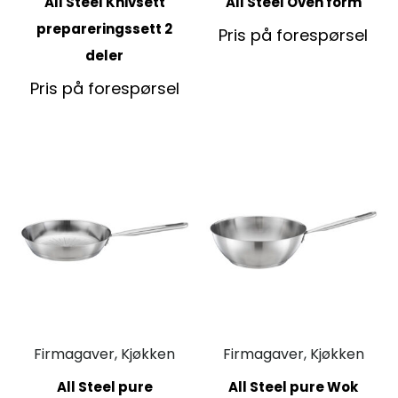
All Steel Knivsett
All Steel Oven form
prepareringssett 2
Pris på forespørsel
deler
Pris på forespørsel
Firmagaver, Kjøkken
Firmagaver, Kjøkken
All Steel pure
All Steel pure Wok