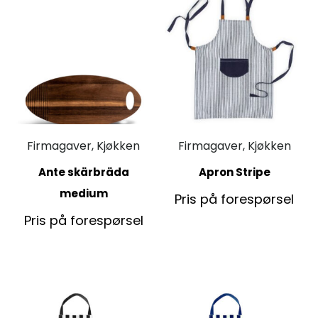
Firmagaver, Kjøkken
Firmagaver, Kjøkken
Ante skärbräda
Apron Stripe
medium
Pris på forespørsel
Pris på forespørsel