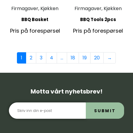
Firmagaver, Kjøkken
Firmagaver, Kjøkken
BBQ Basket
BBQ Tools 2pcs
Pris på forespørsel
Pris på forespørsel
1
2
3
4
…
18
19
20
→
Motta vårt nyhetsbrev!
SUBMIT