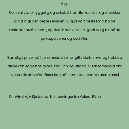
å gi.
Det skal være hyggelig og enkelt å handle hos oss, og vi ønsker
alltid å gi den beste servicen. Vi gjør vårt beste for å holde
kostnadsnivået nede, og derfor har vi blitt et godt valg for både
privatpersoner og bedrifter.
Samtlige priser på hjemmesiden er angitte ekskl. mva og frakt da
disse kan ligge hos grossister i inn og utland. Vi tar forbehold om
eventuelle skrivefeil. Priser kan når som helst endres uten varsel.
© InVinyl v/A.Kjeldsrud. Nettløsninger fra KolsrudWeb