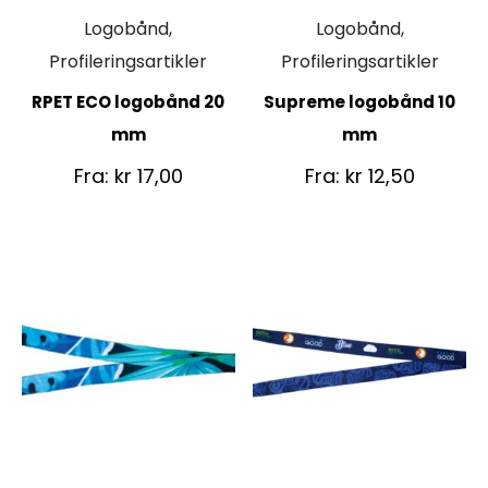
Logobånd,
Logobånd,
Profileringsartikler
Profileringsartikler
RPET ECO logobånd 20
Supreme logobånd 10
mm
mm
Fra:
kr
17,00
Fra:
kr
12,50