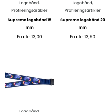
Logobånd,
Logobånd,
Profileringsartikler
Profileringsartikler
Supreme logobånd 15
Supreme logobånd 20
mm
mm
Fra:
kr
13,00
Fra:
kr
13,50
Logobånd,