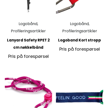
Logobånd,
Logobånd,
Profileringsartikler
Profileringsartikler
Lanyard Safety RPET 2
Logoband Kort stropp
cm nøkkelbånd
Pris på forespørsel
Pris på forespørsel