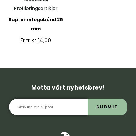
Profileringsartikler
Supreme logobånd 25
mm
Fra:
kr
14,00
Motta vårt nyhetsbrev!
SUBMIT