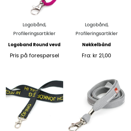
Logobånd,
Logobånd,
Profileringsartikler
Profileringsartikler
Logoband Round vevd
Nøkkelbånd
Pris på forespørsel
Fra:
kr
21,00