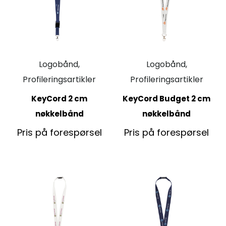
Logobånd,
Logobånd,
Profileringsartikler
Profileringsartikler
KeyCord 2 cm
KeyCord Budget 2 cm
nøkkelbånd
nøkkelbånd
Pris på forespørsel
Pris på forespørsel