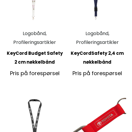
Logobånd,
Logobånd,
Profileringsartikler
Profileringsartikler
KeyCord Budget Safety
KeyCordSafety 2,4 cm
2 cm nøkkelbånd
nøkkelbånd
Pris på forespørsel
Pris på forespørsel