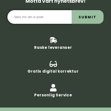
Motta vårt nyhetsbrev!
SUBMIT
Raske leveranser
Gratis digital korrektur
Personlig Service