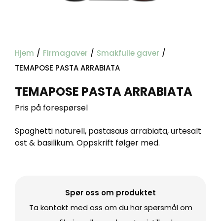
Hjem
/
Firmagaver
/
Smakfulle gaver
/
TEMAPOSE PASTA ARRABIATA
TEMAPOSE PASTA ARRABIATA
Pris på forespørsel
Spaghetti naturell, pastasaus arrabiata, urtesalt
ost & basilikum. Oppskrift følger med.
Spør oss om produktet
Ta kontakt med oss om du har spørsmål om