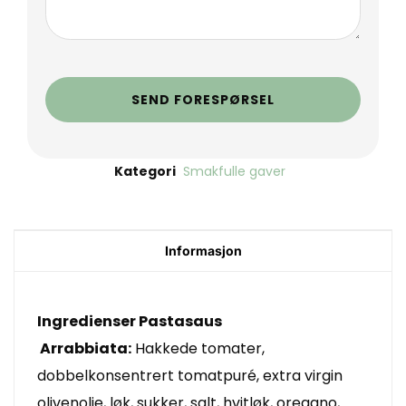
SEND FORESPØRSEL
Kategori
Smakfulle gaver
Informasjon
Ingredienser Pastasaus
Arrabbiata:
Hakkede tomater,
dobbelkonsentrert tomatpuré, extra virgin
olivenolje, løk, sukker, salt, hvitløk, oregano,