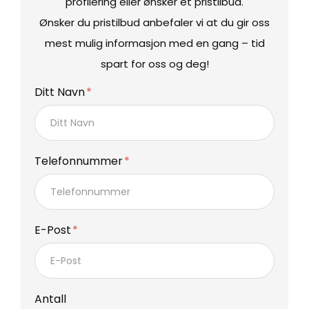
profilering eller ønsker et pristilbud.
Ønsker du pristilbud anbefaler vi at du gir oss
mest mulig informasjon med en gang – tid
spart for oss og deg!
Ditt Navn
Telefonnummer
E-Post
Antall