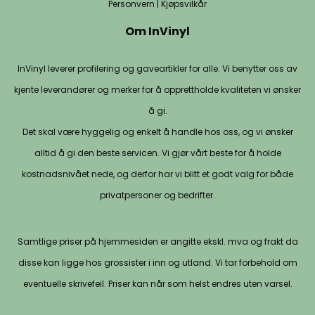
Personvern
|
Kjøpsvilkår
Om InVinyl
InVinyl leverer profilering og gaveartikler for alle. Vi benytter oss av
kjente leverandører og merker for å opprettholde kvaliteten vi ønsker
å gi.
Det skal være hyggelig og enkelt å handle hos oss, og vi ønsker
alltid å gi den beste servicen. Vi gjør vårt beste for å holde
kostnadsnivået nede, og derfor har vi blitt et godt valg for både
privatpersoner og bedrifter.
Samtlige priser på hjemmesiden er angitte ekskl. mva og frakt da
disse kan ligge hos grossister i inn og utland. Vi tar forbehold om
eventuelle skrivefeil. Priser kan når som helst endres uten varsel.