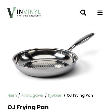
Hjem
/
Firmagaver
/
Kjøkken
/
OJ Frying Pan
OJ Frying Pan