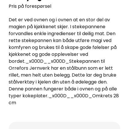
Pris på forespørsel
Det er ved ovnen og i ovnen at en stor del av
magien på kjøkkenet skjer. I stekepannene
forvandles enkle ingredienser til deilig mat. Den
rette stekepannen kan både utføre magi ved
komfyren og brukes til å skape gode følelser på
kjøkkenet og gode opplevelser ved
bordet._x000D__x000D_Stekepannen til
Orrefors Jernverk har en stålbunn som er lett
rillet, men helt uten belegg. Dette lar deg bruke
stålverktøy i kjelen din uten å ødelegge den.
Denne pannen fungerer både i ovnen og på alle
typer kokeplater._x000D__x000D_Omkrets 28
cm