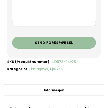
SEND FORESPØRSEL
SKU (Produktnummer)
410978-94-28
kategorier
Firmagaver
,
Kjøkken
Informasjon