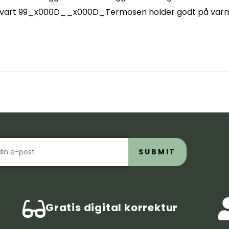
svart 99_x000D__x000D_Termosen holder godt på varme
SUBMIT
Gratis digital korrektur