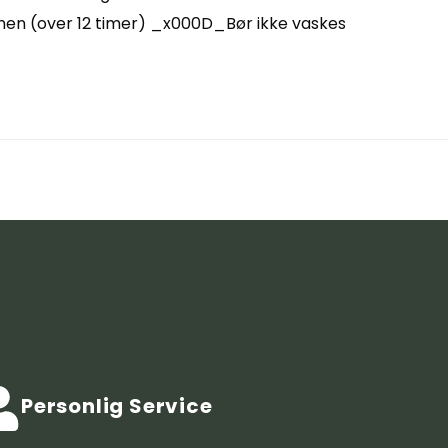
n (over 12 timer) _x000D_Bør ikke vaskes
Personlig Service