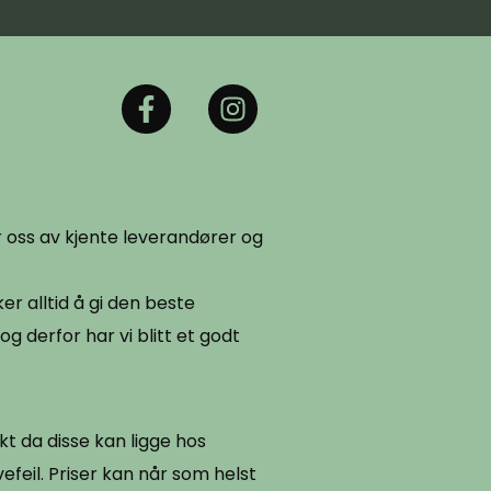
er oss av kjente leverandører og
er alltid å gi den beste
og derfor har vi blitt et godt
t da disse kan ligge hos
vefeil. Priser kan når som helst