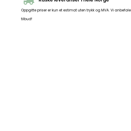
Oppgitte priser er kun et estimat uten trykk og MVA. Vi anbefaler
tilbud!