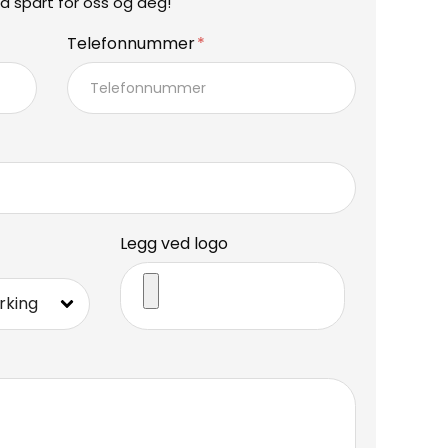
d spart for oss og deg!
Telefonnummer
Legg ved logo