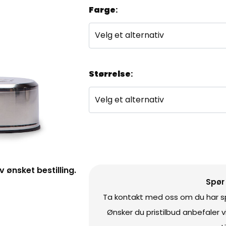
Farge
:
Størrelse
:
ønsket bestilling.
Spør
Ta kontakt med oss om du har spø
Ønsker du pristilbud anbefaler 