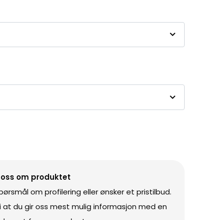
 oss om produktet
rsmål om profilering eller ønsker et pristilbud.
vi at du gir oss mest mulig informasjon med en