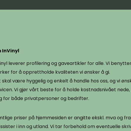
 InVinyl
inyl leverer profilering og gaveartikler for alle. Vi benytt
ker for å opprettholde kvaliteten vi ønsker å gi.
 skal være hyggelig og enkelt å handle hos oss, og vi ønsk
vicen. Vi gjør vårt beste for å holde kostnadsnivået nede, 
g for både privatpersoner og bedrifter.
tlige priser på hjemmesiden er angitte ekskl. mva og frak
ssister i inn og utland. Vi tar forbehold om eventuelle skri