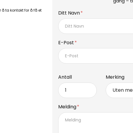
gang – ti
 å ta kontakt for å få et
Ditt Navn
E-Post
Antall
Merking
Melding