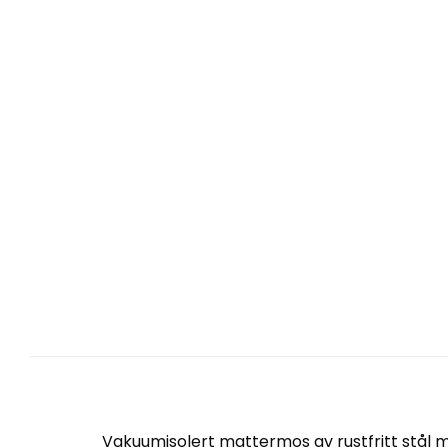
Vakuumisolert mattermos av rustfritt stål 