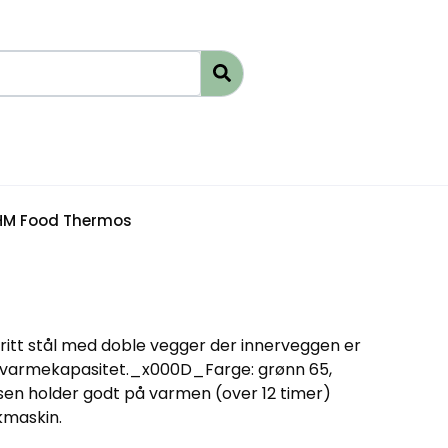
M Food Thermos
itt stål med doble vegger der innerveggen er
g varmekapasitet._x000D_Farge: grønn 65,
 holder godt på varmen (over 12 timer)
kmaskin.