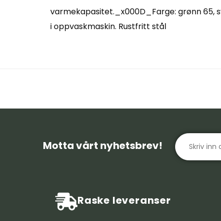
varmekapasitet._x000D_Farge: grønn 65, 
i oppvaskmaskin. Rustfritt stål
Motta vårt nyhetsbrev!
Raske leveranser