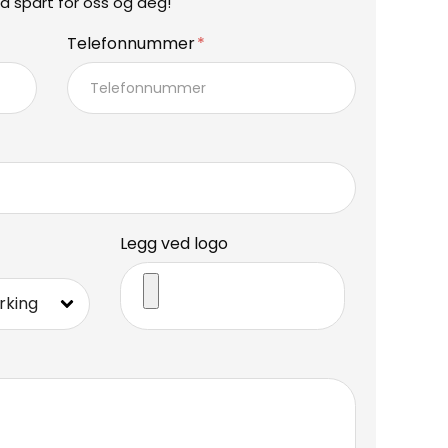
d spart for oss og deg!
Telefonnummer
Legg ved logo