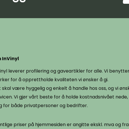
 InVinyl
inyl leverer profilering og gaveartikler for alle. Vi benytt
ker for å opprettholde kvaliteten vi ønsker å gi.
 skal være hyggelig og enkelt å handle hos oss, og vi ønsk
vicen. Vi gjør vårt beste for å holde kostnadsnivået nede, 
g for både privatpersoner og bedrifter.
tlige priser på hjemmesiden er angitte ekskl. mva og frak