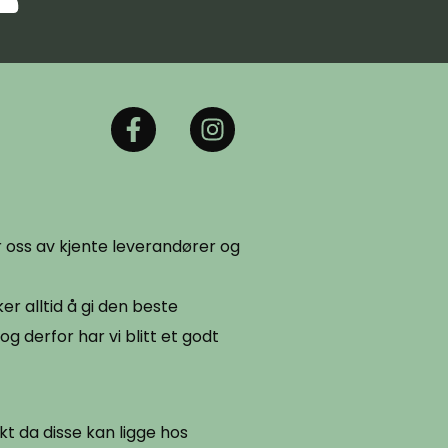
er oss av kjente leverandører og
er alltid å gi den beste
og derfor har vi blitt et godt
t da disse kan ligge hos