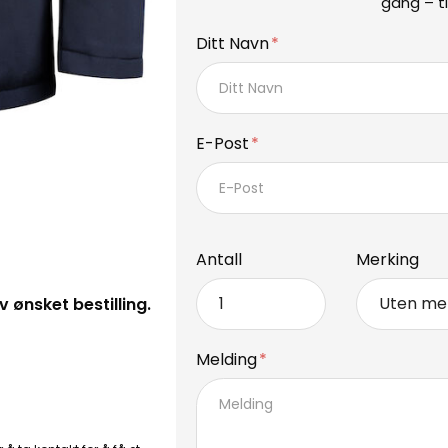
gang – ti
Ditt Navn
E-Post
Antall
Merking
ønsket bestilling.
Melding