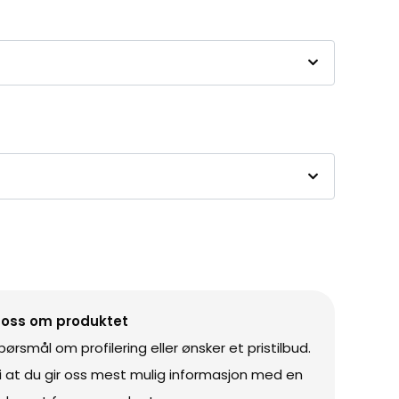
 oss om produktet
rsmål om profilering eller ønsker et pristilbud.
vi at du gir oss mest mulig informasjon med en