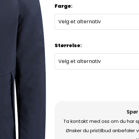
Farge
:
Størrelse
:
Spør
Ta kontakt med oss om du har spø
Ønsker du pristilbud anbefaler 