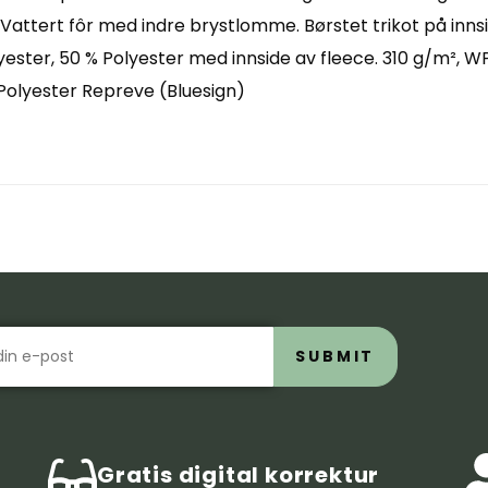
. Vattert fôr med indre brystlomme. Børstet trikot på i
olyester, 50 % Polyester med innside av fleece. 310 g/m², 
t Polyester Repreve (Bluesign)
SUBMIT
Gratis digital korrektur