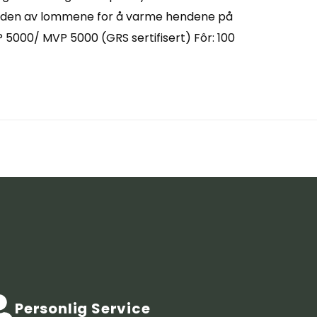
nnsiden av lommene for å varme hendene på
WP 5000/ MVP 5000 (GRS sertifisert) Fôr: 100
Personlig Service