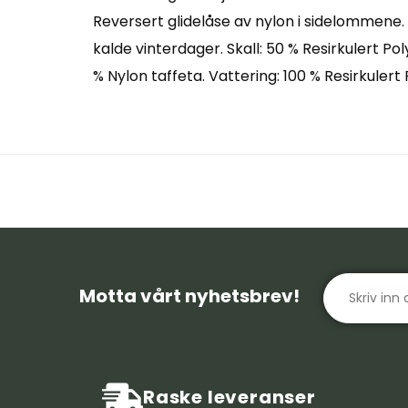
Reversert glidelåse av nylon i sidelommene
kalde vinterdager. Skall: 50 % Resirkulert P
% Nylon taffeta. Vattering: 100 % Resirkuler
Motta vårt nyhetsbrev!
Raske leveranser