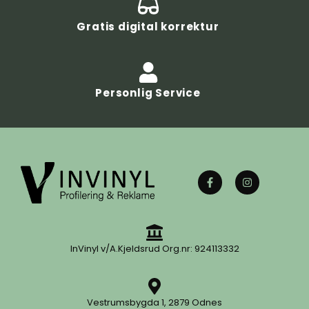
Gratis digital korrektur
Personlig Service
InVinyl v/A.Kjeldsrud Org.nr: 924113332
Vestrumsbygda 1, 2879 Odnes