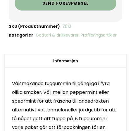
SEND FORESPØRSEL
SKU (Produktnummer)
7013
kategorier
Godteri & drikkevarer
,
Profileringsartikler
Informasjon
Välsmakande tuggummin tillgängliga i fyra
olika smaker. Välj mellan peppermint eller
spearmint för att fräscha till andedräkten
alternativt vattenmeloneller jordgubb för att
få något gott att tugga på. 8 tuggummin i
varje paket gör att förpackningen får en