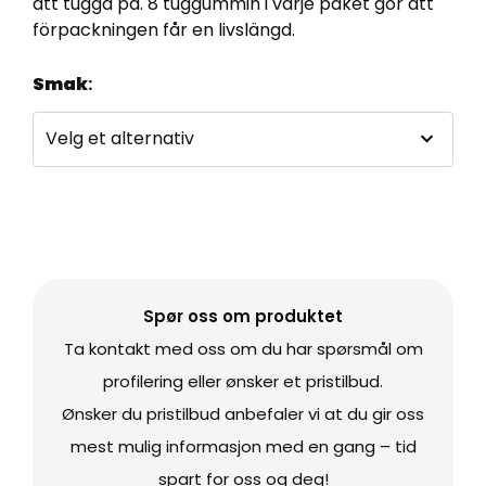
att tugga på. 8 tuggummin i varje paket gör att
förpackningen får en livslängd.
Smak
:
Spør oss om produktet
Ta kontakt med oss om du har spørsmål om
profilering eller ønsker et pristilbud.
Ønsker du pristilbud anbefaler vi at du gir oss
mest mulig informasjon med en gang – tid
spart for oss og deg!