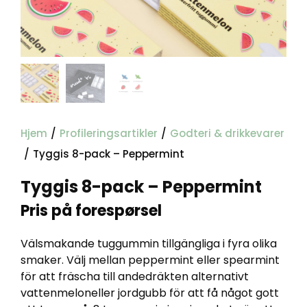
Hjem
/
Profileringsartikler
/
Godteri & drikkevarer
/
Tyggis 8-pack – Peppermint
Tyggis 8-pack – Peppermint
Pris på forespørsel
Välsmakande tuggummin tillgängliga i fyra olika
smaker. Välj mellan peppermint eller spearmint
för att fräscha till andedräkten alternativt
vattenmeloneller jordgubb för att få något gott