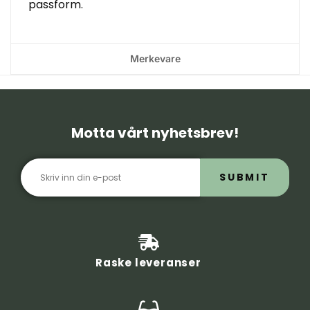
passform.
Merkevare
Motta vårt nyhetsbrev!
SUBMIT
Raske leveranser