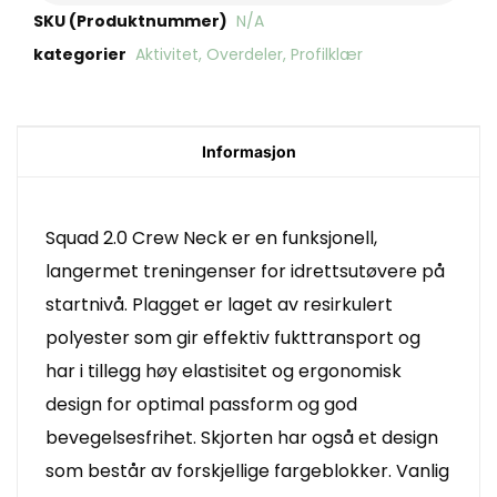
SKU (Produktnummer)
N/A
kategorier
Aktivitet
,
Overdeler
,
Profilklær
Informasjon
Squad 2.0 Crew Neck er en funksjonell,
langermet treningenser for idrettsutøvere på
startnivå. Plagget er laget av resirkulert
polyester som gir effektiv fukttransport og
har i tillegg høy elastisitet og ergonomisk
design for optimal passform og god
bevegelsesfrihet. Skjorten har også et design
som består av forskjellige fargeblokker. Vanlig