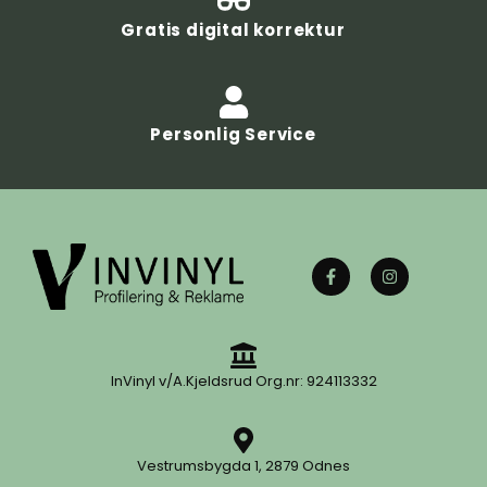
Gratis digital korrektur
Personlig Service
InVinyl v/A.Kjeldsrud Org.nr: 924113332
Vestrumsbygda 1, 2879 Odnes