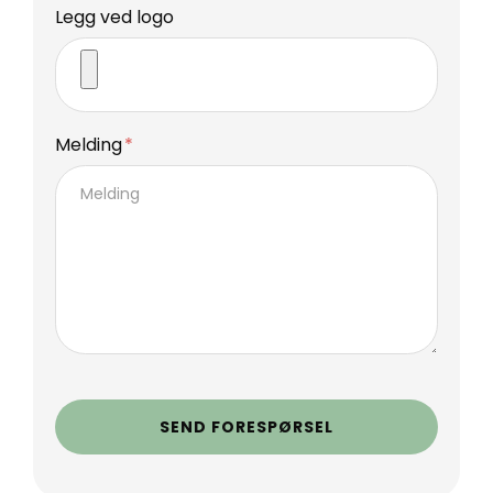
Legg ved logo
Melding
SEND FORESPØRSEL