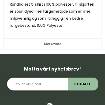
Rundhalset t-shirt i 100% polyester. T-skjorten
er spun dyed - en fargemetode som er mer
miljøvennlig og som i tillegg gir en bedre
fargebestand. 100% Polyester
Merkevare
Motta vårt nyhetsbrev!
SUBMIT