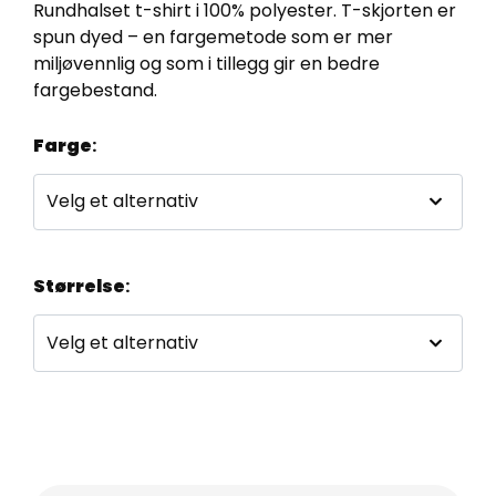
Rundhalset t-shirt i 100% polyester. T-skjorten er
spun dyed – en fargemetode som er mer
miljøvennlig og som i tillegg gir en bedre
fargebestand.
Farge
:
Størrelse
: