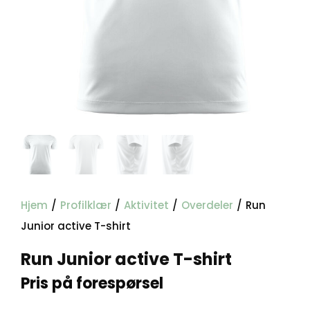
Hjem
/
Profilklær
/
Aktivitet
/
Overdeler
/
Run
Junior active T-shirt
Run Junior active T-shirt
Pris på forespørsel