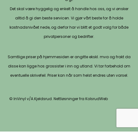
Det skal være hyggelig og enkelt å handle hos oss, og vi ønsker
alltid å gi den beste servicen. Vi gjør vårt beste for å holde
kostnadsnivået nede, og derfor har vi blitt et godt valg for både
privatpersoner og bedrifter.
Samtlige priser på hjemmesiden er angitte ekskl. mva og frakt da
disse kan ligge hos grossister i inn og utland. Vi tar forbehold om
eventuelle skrivefeil. Priser kan når som helst endres uten varsel.
© InVinyl v/A.Kjeldsrud. Nettløsninger fra KolsrudWeb