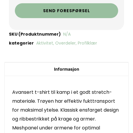
SEND FORESPØRSEL
SKU (Produktnummer)
N/A
kategorier
Aktivitet
,
Overdeler
,
Profilklær
Informasjon
Avansert t-shirt til kamp i et godt stretch-
materiale. Trøyen har effektiv fukttransport
for maksimal ytelse. Klassisk ensfarget design
og ribbestrikket på krage og armer.
Meshpanel under armene for optimal