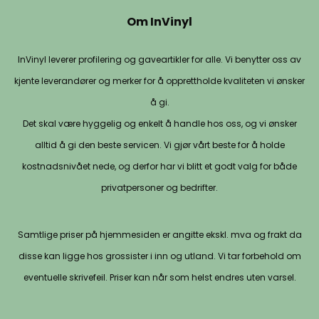
Om InVinyl
InVinyl leverer profilering og gaveartikler for alle. Vi benytter oss av
kjente leverandører og merker for å opprettholde kvaliteten vi ønsker
å gi.
Det skal være hyggelig og enkelt å handle hos oss, og vi ønsker
alltid å gi den beste servicen. Vi gjør vårt beste for å holde
kostnadsnivået nede, og derfor har vi blitt et godt valg for både
privatpersoner og bedrifter.
Samtlige priser på hjemmesiden er angitte ekskl. mva og frakt da
disse kan ligge hos grossister i inn og utland. Vi tar forbehold om
eventuelle skrivefeil. Priser kan når som helst endres uten varsel.