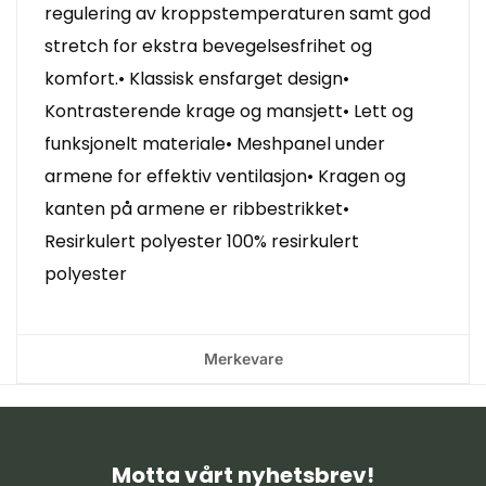
regulering av kroppstemperaturen samt god
stretch for ekstra bevegelsesfrihet og
komfort.• Klassisk ensfarget design•
Kontrasterende krage og mansjett• Lett og
funksjonelt materiale• Meshpanel under
armene for effektiv ventilasjon• Kragen og
kanten på armene er ribbestrikket•
Resirkulert polyester 100% resirkulert
polyester
Merkevare
Motta vårt nyhetsbrev!