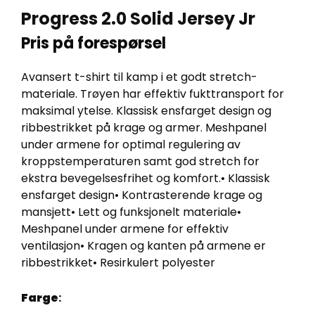
Progress 2.0 Solid Jersey Jr
Pris på forespørsel
Avansert t-shirt til kamp i et godt stretch-
materiale. Trøyen har effektiv fukttransport for
maksimal ytelse. Klassisk ensfarget design og
ribbestrikket på krage og armer. Meshpanel
under armene for optimal regulering av
kroppstemperaturen samt god stretch for
ekstra bevegelsesfrihet og komfort.• Klassisk
ensfarget design• Kontrasterende krage og
mansjett• Lett og funksjonelt materiale•
Meshpanel under armene for effektiv
ventilasjon• Kragen og kanten på armene er
ribbestrikket• Resirkulert polyester
Farge
: