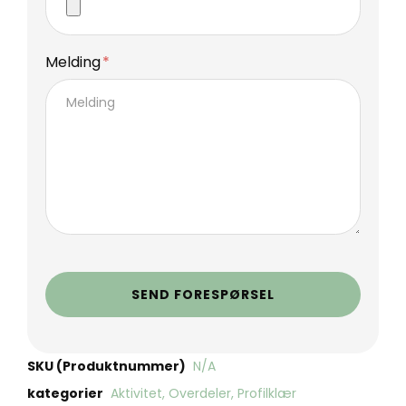
Melding
SEND FORESPØRSEL
SKU (Produktnummer)
N/A
kategorier
Aktivitet
,
Overdeler
,
Profilklær