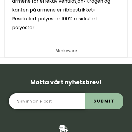
armene for effektiv ventilasjon• Kragen og
kanten på armene er ribbestrikket•
Resirkulert polyester 100% resirkulert
polyester
Merkevare
Motta vårt nyhetsbrev!
SUBMIT