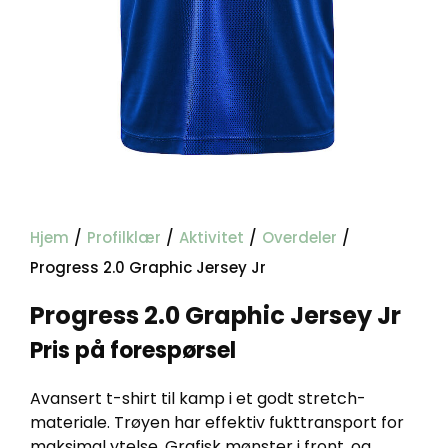
Hjem
/
Profilklær
/
Aktivitet
/
Overdeler
/
Progress 2.0 Graphic Jersey Jr
Progress 2.0 Graphic Jersey Jr
Pris på forespørsel
Avansert t-shirt til kamp i et godt stretch-
materiale. Trøyen har effektiv fukttransport for
maksimal ytelse. Grafisk mønster i front, og