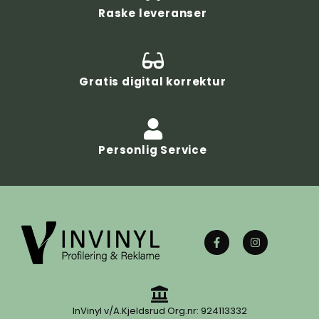
Raske leveranser
Gratis digital korrektur
Personlig Service
InVinyl v/A.Kjeldsrud Org.nr: 924113332