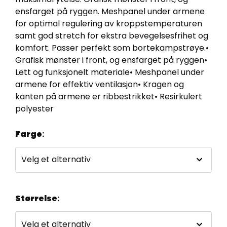
ensfarget på ryggen. Meshpanel under armene
for optimal regulering av kroppstemperaturen
samt god stretch for ekstra bevegelsesfrihet og
komfort. Passer perfekt som bortekampstrøye.•
Grafisk mønster i front, og ensfarget på ryggen•
Lett og funksjonelt materiale• Meshpanel under
armene for effektiv ventilasjon• Kragen og
kanten på armene er ribbestrikket• Resirkulert
polyester
Farge
:
Størrelse
: