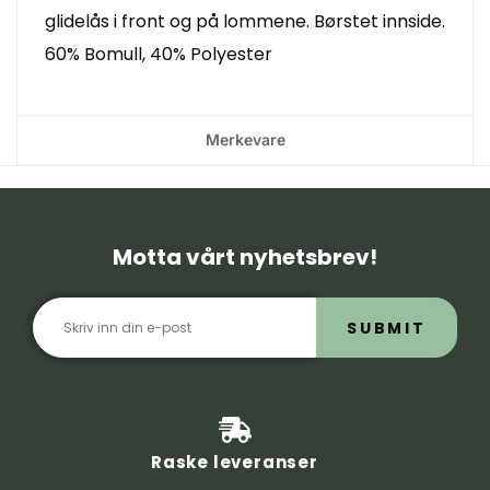
glidelås i front og på lommene. Børstet innside.
60% Bomull, 40% Polyester
Merkevare
Motta vårt nyhetsbrev!
SUBMIT
Raske leveranser