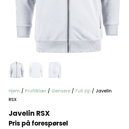
Hjem
/
Profilklær
/
Gensere
/
Full zip
/
Javelin
RSX
Javelin RSX
Pris på forespørsel