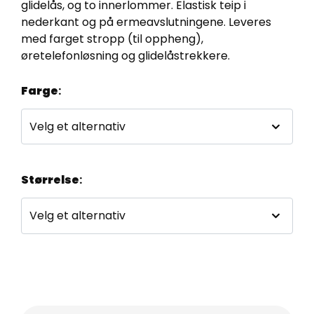
glidelås, og to innerlommer. Elastisk teip i
nederkant og på ermeavslutningene. Leveres
med farget stropp (til oppheng),
øretelefonløsning og glidelåstrekkere.
Farge
:
Størrelse
: