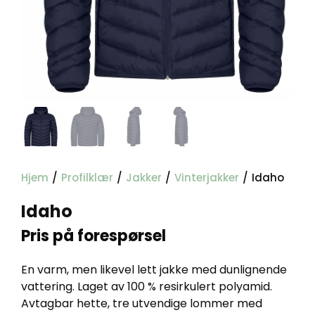
Hjem
/
Profilklær
/
Jakker
/
Vinterjakker
/
Idaho
Idaho
Pris på forespørsel
En varm, men likevel lett jakke med dunlignende
vattering. Laget av 100 % resirkulert polyamid.
Avtagbar hette, tre utvendige lommer med