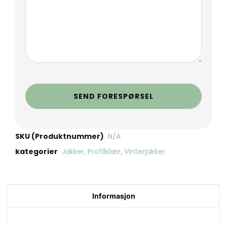
SEND FORESPØRSEL
SKU (Produktnummer)
N/A
kategorier
Jakker
,
Profilklær
,
Vinterjakker
Informasjon