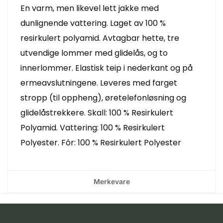
En varm, men likevel lett jakke med
dunlignende vattering. Laget av 100 %
resirkulert polyamid. Avtagbar hette, tre
utvendige lommer med glidelås, og to
innerlommer. Elastisk teip i nederkant og på
ermeavslutningene. Leveres med farget
stropp (til oppheng), øretelefonløsning og
glidelåstrekkere. Skall: 100 % Resirkulert
Polyamid. Vattering: 100 % Resirkulert
Polyester. Fôr: 100 % Resirkulert Polyester
Merkevare