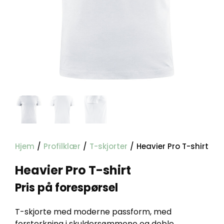
Hjem
/
Profilklær
/
T-skjorter
/
Heavier Pro T-shirt
Heavier Pro T-shirt
Pris på forespørsel
T-skjorte med moderne passform, med
forsterkning i skuldersømmene og doble