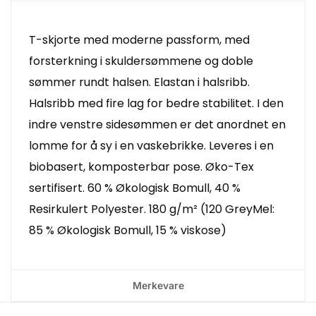
T-skjorte med moderne passform, med
forsterkning i skuldersømmene og doble
sømmer rundt halsen. Elastan i halsribb.
Halsribb med fire lag for bedre stabilitet. I den
indre venstre sidesømmen er det anordnet en
lomme for å sy i en vaskebrikke. Leveres i en
biobasert, komposterbar pose. Øko-Tex
sertifisert. 60 % Økologisk Bomull, 40 %
Resirkulert Polyester. 180 g/m² (120 GreyMel:
85 % Økologisk Bomull, 15 % viskose)
Merkevare