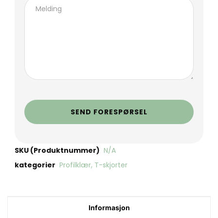
SEND FORESPØRSEL
SKU (Produktnummer)
N/A
kategorier
Profilklær
,
T-skjorter
Informasjon