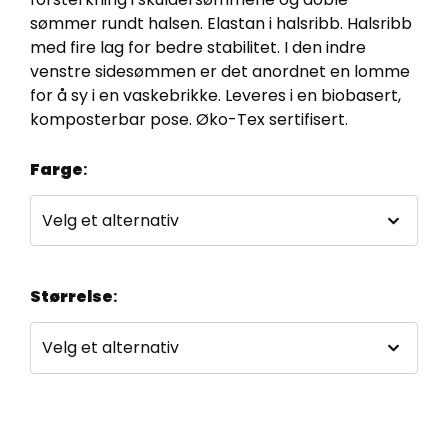
sømmer rundt halsen. Elastan i halsribb. Halsribb
med fire lag for bedre stabilitet. I den indre
venstre sidesømmen er det anordnet en lomme
for å sy i en vaskebrikke. Leveres i en biobasert,
komposterbar pose. Øko-Tex sertifisert.
Farge
:
Størrelse
: