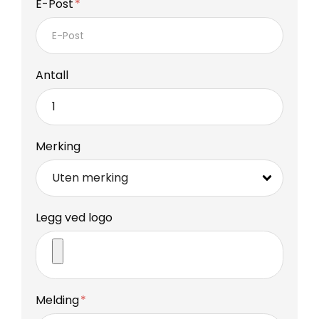
E-Post
Antall
Merking
Legg ved logo
Melding