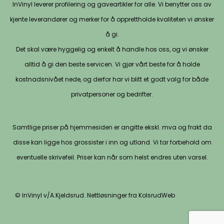
InVinyl leverer profilering og gaveartikler for alle. Vi benytter oss av
kjente leverandører og merker for å opprettholde kvaliteten vi ønsker
å gi.
Det skal være hyggelig og enkelt å handle hos oss, og vi ønsker
alltid å gi den beste servicen. Vi gjør vårt beste for å holde
kostnadsnivået nede, og derfor har vi blitt et godt valg for både
privatpersoner og bedrifter.
Samtlige priser på hjemmesiden er angitte ekskl. mva og frakt da
disse kan ligge hos grossister i inn og utland. Vi tar forbehold om
eventuelle skrivefeil. Priser kan når som helst endres uten varsel.
© InVinyl v/A.Kjeldsrud. Nettløsninger fra KolsrudWeb