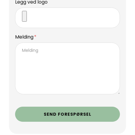
Legg ved logo
Melding
SEND FORESPØRSEL