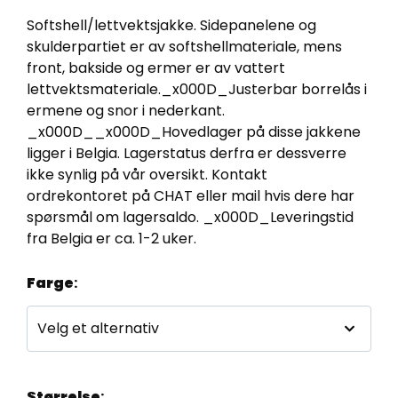
Softshell/lettvektsjakke. Sidepanelene og
skulderpartiet er av softshellmateriale, mens
front, bakside og ermer er av vattert
lettvektsmateriale._x000D_Justerbar borrelås i
ermene og snor i nederkant.
_x000D__x000D_Hovedlager på disse jakkene
ligger i Belgia. Lagerstatus derfra er dessverre
ikke synlig på vår oversikt. Kontakt
ordrekontoret på CHAT eller mail hvis dere har
spørsmål om lagersaldo. _x000D_Leveringstid
fra Belgia er ca. 1-2 uker.
Farge
:
Størrelse
: