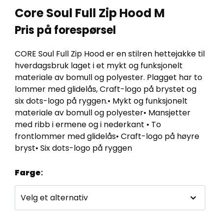
Core Soul Full Zip Hood M
Pris på forespørsel
CORE Soul Full Zip Hood er en stilren hettejakke til
hverdagsbruk laget i et mykt og funksjonelt
materiale av bomull og polyester. Plagget har to
lommer med glidelås, Craft-logo på brystet og
six dots-logo på ryggen.• Mykt og funksjonelt
materiale av bomull og polyester• Mansjetter
med ribb i ermene og i nederkant • To
frontlommer med glidelås• Craft-logo på høyre
bryst• Six dots-logo på ryggen
Farge
: