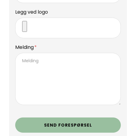
Legg ved logo
Melding
SEND FORESPØRSEL