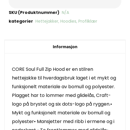
SKU (Produktnummer)
N/A
kategorier
Hettejakker
,
Hoodies
,
Profilklær
Informasjon
CORE Soul Full Zip Hood er en stilren
hettejakke til hverdagsbruk laget i et mykt og
funksjonelt materiale av bomull og polyester.
Plagget har to lommer med glidelås, Craft-
logo på brystet og six dots-logo på ryggen.•
Mykt og funksjonelt materiale av bomull og
polyester• Mansjetter med ribb i ermene og i