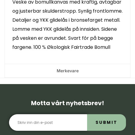
Veske av bomullkanvas med kraftig, avtagbar
og justerbar skulderstropp. Synlig frontlomme.
Detaljer og YKK glidelås i bronsefarget metall.
Lomme med YKK glidelås på innsiden. Sidene
på vesken er avrundet. Svart fôr på begge
fargene. 100 % Økologisk Fairtrade Bomull
Merkevare
Motta vårt nyhetsbrev!
SUBMIT