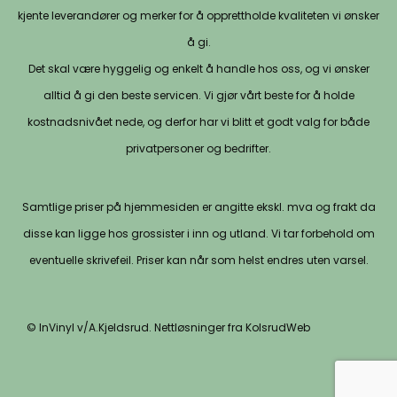
kjente leverandører og merker for å opprettholde kvaliteten vi ønsker
å gi.
Det skal være hyggelig og enkelt å handle hos oss, og vi ønsker
alltid å gi den beste servicen. Vi gjør vårt beste for å holde
kostnadsnivået nede, og derfor har vi blitt et godt valg for både
privatpersoner og bedrifter.
Samtlige priser på hjemmesiden er angitte ekskl. mva og frakt da
disse kan ligge hos grossister i inn og utland. Vi tar forbehold om
eventuelle skrivefeil. Priser kan når som helst endres uten varsel.
© InVinyl v/A.Kjeldsrud. Nettløsninger fra KolsrudWeb