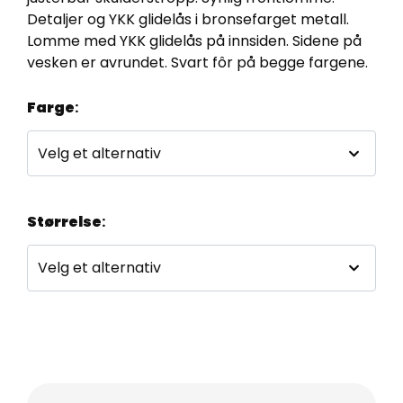
Detaljer og YKK glidelås i bronsefarget metall.
Lomme med YKK glidelås på innsiden. Sidene på
vesken er avrundet. Svart fôr på begge fargene.
Farge
:
Størrelse
: