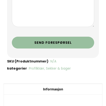
SEND FORESPØRSEL
SKU (Produktnummer)
N/A
kategorier
Profilklær
,
Sekker & bager
Informasjon