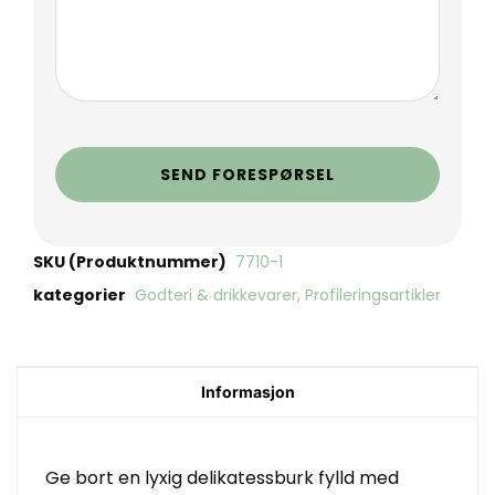
SEND FORESPØRSEL
SKU (Produktnummer)
7710-1
kategorier
Godteri & drikkevarer
,
Profileringsartikler
Informasjon
Ge bort en lyxig delikatessburk fylld med