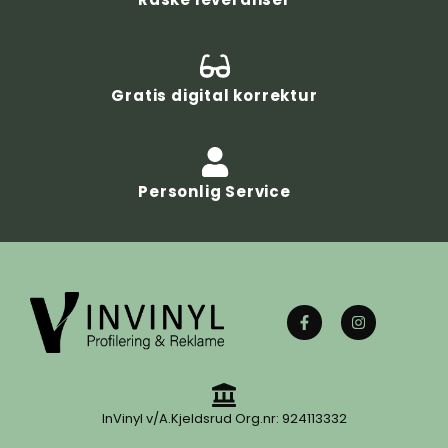
Gratis digital korrektur
Personlig Service
InVinyl v/A.Kjeldsrud Org.nr: 924113332