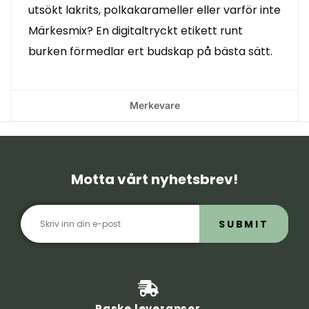
utsökt lakrits, polkakarameller eller varför inte
Märkesmix? En digitaltryckt etikett runt
burken förmedlar ert budskap på bästa sätt.
Merkevare
Motta vårt nyhetsbrev!
SUBMIT
Raske leveranser