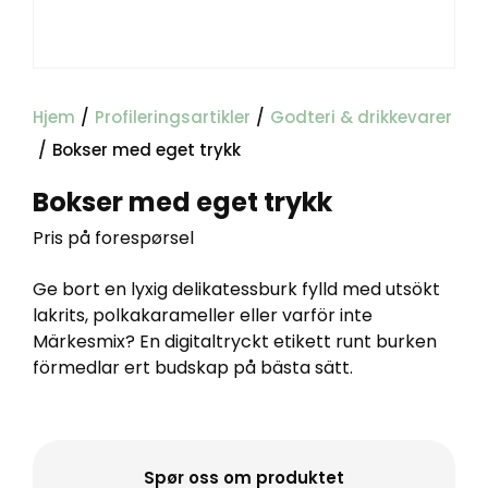
Hjem
/
Profileringsartikler
/
Godteri & drikkevarer
/
Bokser med eget trykk
Bokser med eget trykk
Pris på forespørsel
Ge bort en lyxig delikatessburk fylld med utsökt
lakrits, polkakarameller eller varför inte
Märkesmix? En digitaltryckt etikett runt burken
förmedlar ert budskap på bästa sätt.
Spør oss om produktet