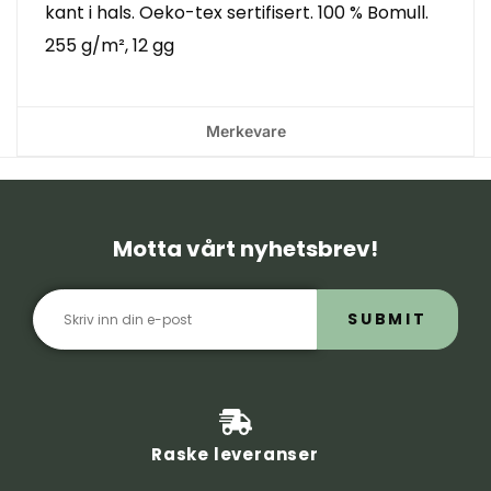
kant i hals. Oeko-tex sertifisert. 100 % Bomull.
255 g/m², 12 gg
Merkevare
Motta vårt nyhetsbrev!
SUBMIT
Raske leveranser