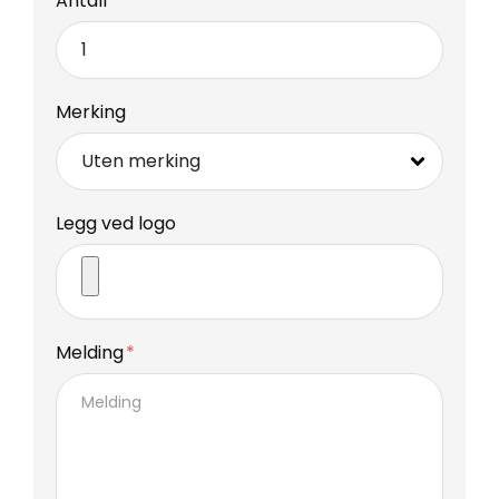
Antall
Merking
Legg ved logo
Melding