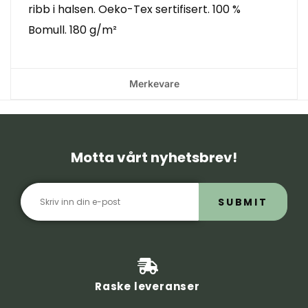
ribb i halsen. Oeko-Tex sertifisert. 100 %
Bomull. 180 g/m²
Merkevare
Motta vårt nyhetsbrev!
SUBMIT
Raske leveranser