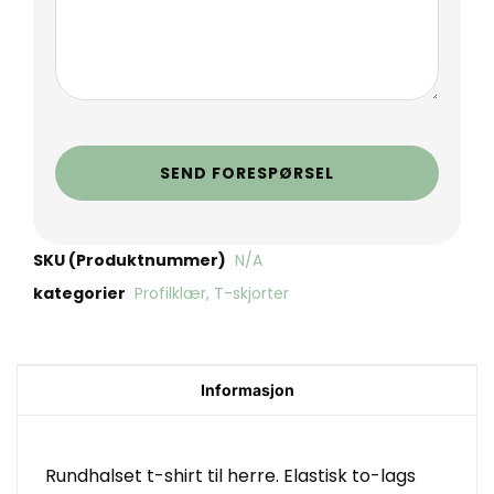
SEND FORESPØRSEL
SKU (Produktnummer)
N/A
kategorier
Profilklær
,
T-skjorter
Informasjon
Rundhalset t-shirt til herre. Elastisk to-lags