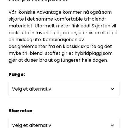
Vår ikoniske Advantage kommer nå også som
skjorte i det samme komfortable tri-blend-
materialet. Uformelt møter finkledd! Skjorten vil
raskt bli din favoritt på jobben, på reisen eller på
en middag ute. Kombinasjonen av
designelementer fra en klassisk skjorte og det
myke tri-blend-stoffet gir et hybridplagg som
gjør at du ser bra ut og fungerer hele dagen.
Farge
:
Størrelse
: