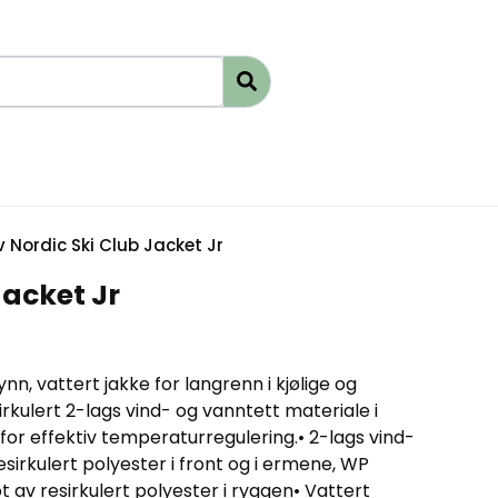
 Nordic Ski Club Jacket Jr
Jacket Jr
nn, vattert jakke for langrenn i kjølige og
irkulert 2-lags vind- og vanntett materiale i
n for effektiv temperaturregulering.• 2-lags vind-
sirkulert polyester i front og i ermene, WP
t av resirkulert polyester i ryggen• Vattert