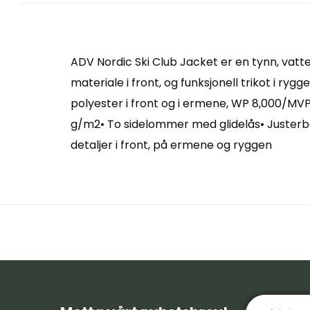
ADV Nordic Ski Club Jacket er en tynn, vatter
materiale i front, og funksjonell trikot i ry
polyester i front og i ermene, WP 8,000/MVP 
g/m2• To sidelommer med glidelås• Justerba
detaljer i front, på ermene og ryggen