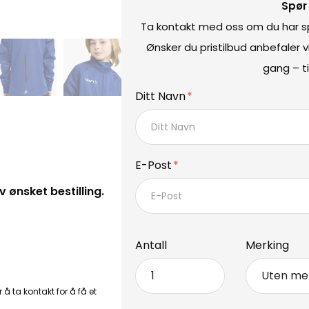
Spør
Ta kontakt med oss om du har spø
Ønsker du pristilbud anbefaler 
gang – ti
Ditt Navn
E-Post
ønsket bestilling.
Antall
Merking
 å ta kontakt for å få et