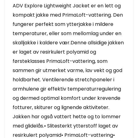
ADV Explore Lightweight Jacket er en lett og
kompakt jakke med PrimaLoft-vattering. Den
fungerer perfekt som ytterjakke i mildere
temperaturer, eller som mellomlag under en
skalljakke i kaldere vær.Denne allsidige jakken
er laget av resirkulert polyamid og
førsteklasses PrimaLoft-vattering, som
sammen gir utmerket varme, lav vekt og god
holdbarhet. Ventilerende stretchpaneler i
armhulene gir effektiv temperaturregulering
og dermed optimal komfort under krevende
fotturer, skiturer og lignende aktiviteter.
Jakken har også vattert hette og to lommer
med glidelås.• Slitesterkt ytterstoff laget av
resirkulert polyamid• PrimaLoft-vattering•