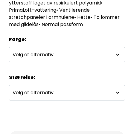
ytterstoff laget av resirkulert polyamid•
PrimaLoft-vattering• Ventilerende
stretchpaneler i armhulene• Hette• To lommer
med glidelås• Normal passform
Farge
:
Størrelse
: