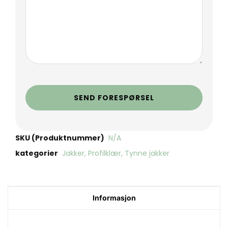
SEND FORESPØRSEL
SKU (Produktnummer)
N/A
kategorier
Jakker
,
Profilklær
,
Tynne jakker
Informasjon