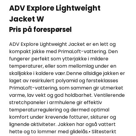
ADV Explore Lightweight
Jacket W
Pris på forespørsel
ADV Explore Lightweight Jacket er en lett og
kompakt jakke med PrimaLoft-vattering. Den
fungerer perfekt som ytterjakke i mildere
temperaturer, eller som mellomlag under en
skalljakke i kaldere vær.Denne allsidige jakken er
laget av resirkulert polyamid og førsteklasses
PrimaLoft-vattering, som sammen gir utmerket
varme, lav vekt og god holdbarhet. Ventilerende
stretchpaneler i armhulene gir effektiv
temperaturregulering og dermed optimal
komfort under krevende fotturer, skiturer og
lignende aktiviteter. Jakken har også vattert
hette og to lommer med glidelås.• Slitesterkt