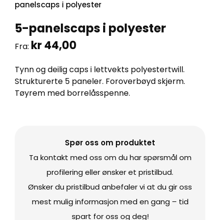
panelscaps i polyester
5-panelscaps i polyester
kr
44,00
Fra:
Tynn og deilig caps i lettvekts polyestertwill.
Strukturerte 5 paneler. Foroverbøyd skjerm.
Tøyrem med borrelåsspenne.
Spør oss om produktet
Ta kontakt med oss om du har spørsmål om
profilering eller ønsker et pristilbud.
Ønsker du pristilbud anbefaler vi at du gir oss
mest mulig informasjon med en gang – tid
spart for oss og deg!