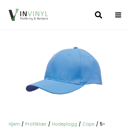
Hjem
/
Profilklær
/
Hodeplagg
/
Caps
/
5-