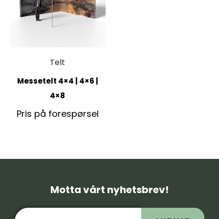
Telt
Messetelt 4×4 | 4×6 |
4×8
Pris på forespørsel
Motta vårt nyhetsbrev!