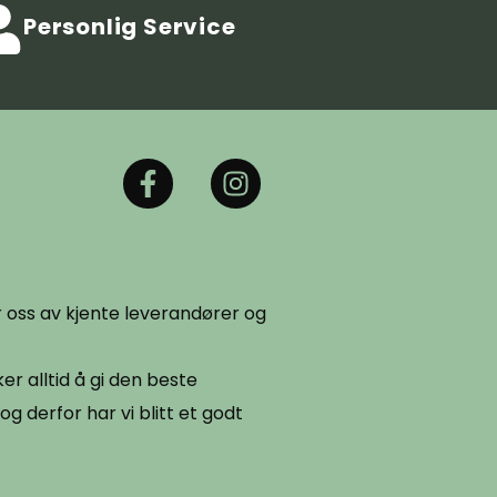
Personlig Service
er oss av kjente leverandører og
er alltid å gi den beste
og derfor har vi blitt et godt