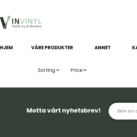
HJEM
VÅRE PRODUKTER
ANNET
K
Sorting
Price
Motta vårt nyhetsbrev!