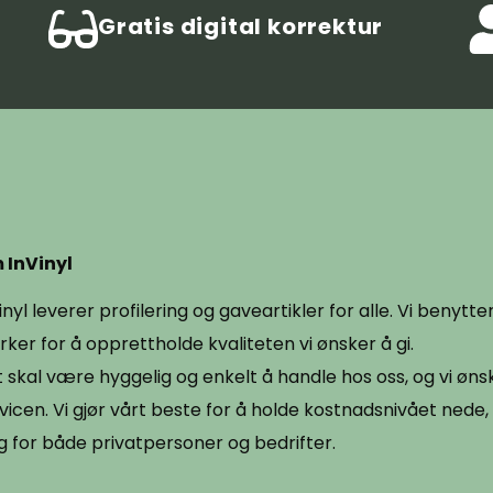
Gratis digital korrektur
 InVinyl
inyl leverer profilering og gaveartikler for alle. Vi benytt
ker for å opprettholde kvaliteten vi ønsker å gi.
 skal være hyggelig og enkelt å handle hos oss, og vi ønsk
vicen. Vi gjør vårt beste for å holde kostnadsnivået nede, 
g for både privatpersoner og bedrifter.