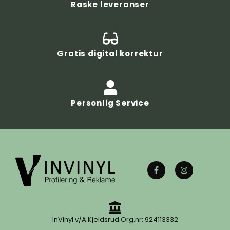
Raske leveranser
Gratis digital korrektur
Personlig Service
InVinyl v/A.Kjeldsrud Org.nr: 924113332