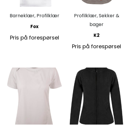
Barneklær, Profilklær
Profilklær, Sekker &
bager
Fox
K2
Pris på forespørsel
Pris på forespørsel