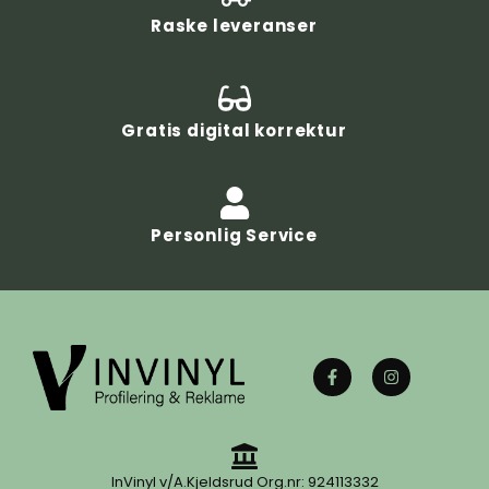
Raske leveranser
Gratis digital korrektur
Personlig Service
InVinyl v/A.Kjeldsrud Org.nr: 924113332