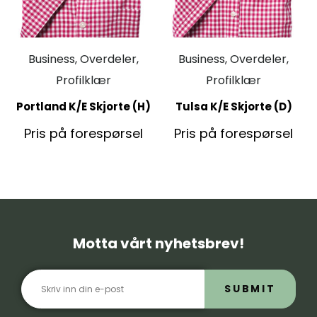
Business, Overdeler,
Business, Overdeler,
Profilklær
Profilklær
Portland K/E Skjorte (H)
Tulsa K/E Skjorte (D)
Pris på forespørsel
Pris på forespørsel
Motta vårt nyhetsbrev!
SUBMIT