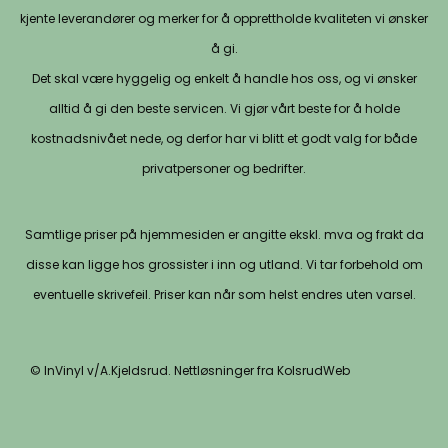
kjente leverandører og merker for å opprettholde kvaliteten vi ønsker
å gi.
Det skal være hyggelig og enkelt å handle hos oss, og vi ønsker
alltid å gi den beste servicen. Vi gjør vårt beste for å holde
kostnadsnivået nede, og derfor har vi blitt et godt valg for både
privatpersoner og bedrifter.
Samtlige priser på hjemmesiden er angitte ekskl. mva og frakt da
disse kan ligge hos grossister i inn og utland. Vi tar forbehold om
eventuelle skrivefeil. Priser kan når som helst endres uten varsel.
© InVinyl v/A.Kjeldsrud. Nettløsninger fra KolsrudWeb